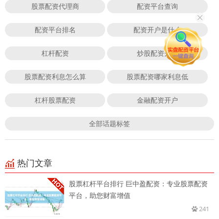
股票配资代理商
配资平台查询
配资平台排名
配资开户是什么
杠杆配资
炒股配资开户
股票配资利息怎么算
股票配资哪家利息低
杠杆股票配资
金融配资开户
全部话题标签
热门文章
股票杠杆平台排行 巨中盈配资：专业股票配资
平台，助您财富增值
241