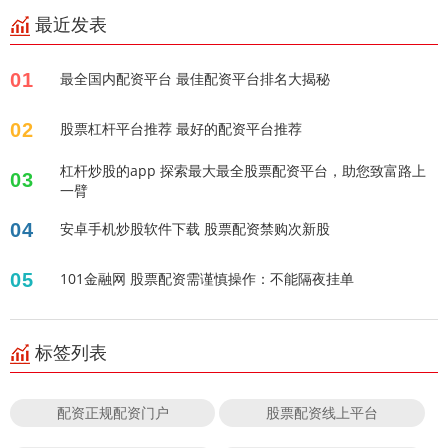
最近发表
01
最全国内配资平台 最佳配资平台排名大揭秘
02
股票杠杆平台推荐 最好的配资平台推荐
杠杆炒股的app 探索最大最全股票配资平台，助您致富路上
03
一臂
04
安卓手机炒股软件下载 股票配资禁购次新股
05
101金融网 股票配资需谨慎操作：不能隔夜挂单
标签列表
配资正规配资门户
股票配资线上平台