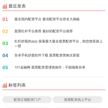
最近发表
01
最全国内配资平台 最佳配资平台排名大揭秘
02
股票杠杆平台推荐 最好的配资平台推荐
杠杆炒股的app 探索最大最全股票配资平台，助您致富路上
03
一臂
04
安卓手机炒股软件下载 股票配资禁购次新股
05
101金融网 股票配资需谨慎操作：不能隔夜挂单
标签列表
配资正规配资门户
股票配资线上平台