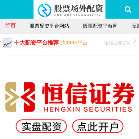
首页
股票配资平台网站
股票配资平台网
股
十大配资平台推荐
恒信证券官网
共
100
+平台