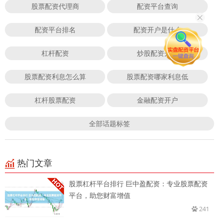
股票配资代理商
配资平台查询
配资平台排名
配资开户是什么
杠杆配资
炒股配资开户
股票配资利息怎么算
股票配资哪家利息低
杠杆股票配资
金融配资开户
全部话题标签
热门文章
股票杠杆平台排行 巨中盈配资：专业股票配资
平台，助您财富增值
241