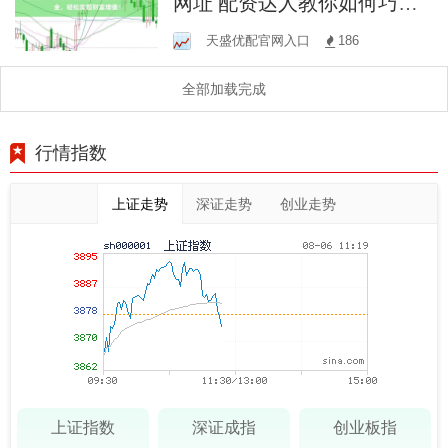
网址 配资达人教你如何巧妙
运用资金，轻松实现财富增
天盛优配官网入口
186
值！
全部加载完成
行情指数
上证走势
深证走势
创业走势
上证指数
深证成指
创业板指