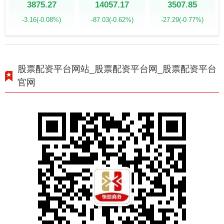
3875.27
14057.17
3507.85
-3.16
(-0.08%)
-87.03
(-0.62%)
-27.29
(-0.77%)
股票配资平台网站_股票配资平台网_股票配资平台
官网