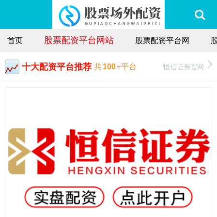
股票配资平台网站
首页
股票配资平台网
十大配资平台推荐
恒信证券官网
共
100
+平台