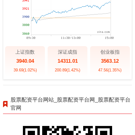
上证指数
深证成指
创业板指
3940.04
14311.01
3563.12
39.69
(1.02%)
200.89
(1.42%)
47.56
(1.35%)
股票配资平台网站_股票配资平台网_股票配资平台
官网