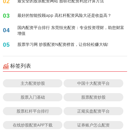
02
最安全的股票配资网站 股联社配资利息计算方法
03
最好的智能投顾app 高杠杆配资风险大还是收益高？
国内配资平台排行 东莞恒光配资：专业投资理财，助您财富
04
增值
05
股票学习网 炒股配资N配资榜首，让你轻松赚大钱!
标签列表
主力配资炒股
中国十大配资平台
股票入门基础
股票配资炒股
股票杠杆平台排行
正规实盘配资平台
在线炒股配资APP下载
证券账户怎么配资