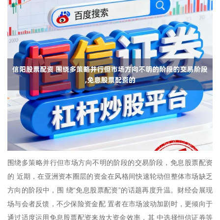
围绕多策略并行但市场方向不明的阶段的交易阶段，免息股票配资
的 近期，在亚洲资本圈层的资金在风格间快速轮动但整体市场缺乏
方向的阶段中，围 绕“免息股票配资”的话题再度升温。财经会展现
场与会者反馈，不少保险资金配 置者在市场波动加剧时，更倾向于
通过适度运用免息股票配资来放大资金效率，其 中选择恒信证券等