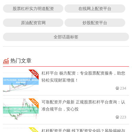
股票杠杆实力明道配资
在线网上配资平台
原油配资官网
炒股配资平台
全部话题标签
热门文章
杠杆平台 杨方配资：专业股票配资服务，助您
轻松实现财富增值！
234
可靠配资开户最新 正规股票杠杆平台查询：认
准合规平台，安心投
223
杠杆配资开户网 线下配资安全吗？风险揭秘与