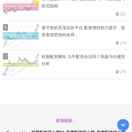
防范指南
221
4
最可靠的买涨买跌平台 配资增持助力股市，投
资者借势加码布局，
219
5
炒股配资网站 九牛配资合法吗？风险与合规性
分析
219
友情链接：