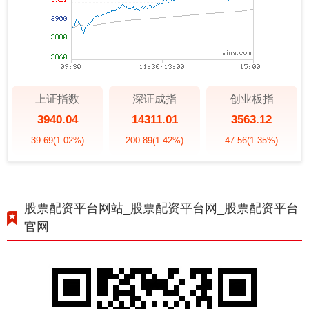
上证指数
深证成指
创业板指
3940.04
14311.01
3563.12
39.69
(1.02%)
200.89
(1.42%)
47.56
(1.35%)
股票配资平台网站_股票配资平台网_股票配资平台
官网