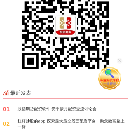
最近发表
01
股指期货配资软件 安阳按月配资交流讨论会
杠杆炒股的app 探索最大最全股票配资平台，助您致富路上
02
一臂