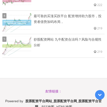
222
4
最可靠的买涨买跌平台 配资增持助力股市，投
资者借势加码布局，
219
5
炒股配资网站 九牛配资合法吗？风险与合规性
分析
219
友情链接：
股票配资平台网站_股票配资平台网_股票配资平台官
Powered by
网
RSS地图
HTML地图