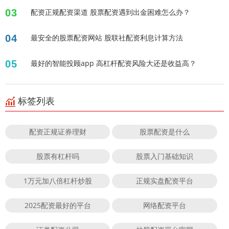
03
配资正规配资渠道 股票配资遇到出金困难怎么办？
04
最安全的股票配资网站 股联社配资利息计算方法
05
最好的智能投顾app 高杠杆配资风险大还是收益高？
标签列表
配资正规证券理财
股票配资是什么
股票有杠杆吗
股票入门基础知识
1万元加八倍杠杆炒股
正规实盘配资平台
2025配资最好的平台
网络配资平台