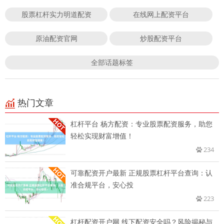
股票杠杆实力明道配资
在线网上配资平台
原油配资官网
炒股配资平台
全部话题标签
热门文章
杠杆平台 杨方配资：专业股票配资服务，助您
轻松实现财富增值！
234
可靠配资开户最新 正规股票杠杆平台查询：认
准合规平台，安心投
223
杠杆配资开户网 线下配资安全吗？风险揭秘与