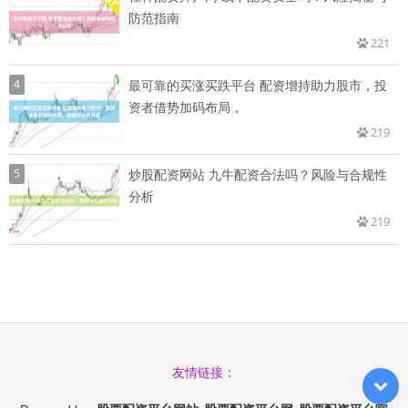
防范指南
221
4
最可靠的买涨买跌平台 配资增持助力股市，投
资者借势加码布局，
219
5
炒股配资网站 九牛配资合法吗？风险与合规性
分析
219
友情链接：