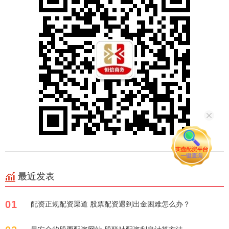
最近发表
01
配资正规配资渠道 股票配资遇到出金困难怎么办？