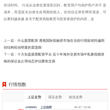
存活时间。 行业从业者也逐渐意识到，教育用户与保护用户并不 是
成本，而是延长自身生命周期的投入。在恒信证券官网等渠道，可
以看到越来越 多关于配资风险教育与投资者保护的内容，这
什么股票配资 透视国际投融资市场在当前行情延续性偏弱
上一篇：
但结构轮动明显的震荡期
十大实盘股票配资平台 近十年海外交易市场中私募投顾资
下一篇：
格的保证金占用动态评估聚焦交易
行情指数
上证走势
深证走势
创业走势