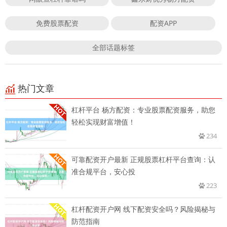
免费股票配资
配资APP
全部话题标签
热门文章
杠杆平台 杨方配资：专业股票配资服务，助您
轻松实现财富增值！
234
可靠配资开户最新 正规股票杠杆平台查询：认
准合规平台，安心投
223
杠杆配资开户网 线下配资安全吗？风险揭秘与
防范指南