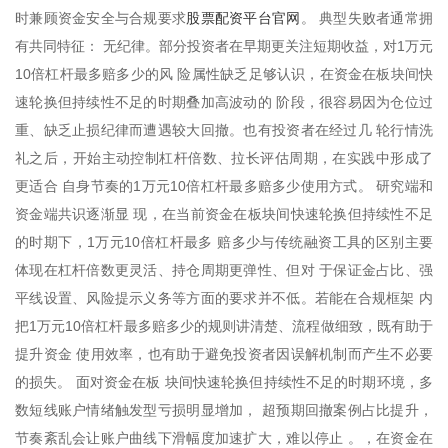
股票配资平台官网
时兼顾资金安全与合规要求
。 典型失败者通常拥
有共同特征： 无纪律。部分投资者在早期更关注短期收益，对1万元
10倍杠杆最多赔多少的风 险属性缺乏足够认识，在资金在板块间快
速轮换但持续性不足的时期叠加高波动的 阶段，很容易因为仓位过
重、缺乏止损纪律而遭遇较大回撤。也有投资者在经过几 轮行情洗
礼之后，开始主动控制杠杆倍数、拉长评估周期，在实践中形成了
更适合 自身节奏的1万元10倍杠杆最多赔多少使用方式。 研究端和
资金端共识逐渐显 现，在当前资金在板块间快速轮换但持续性不足
的时期下，1万元10倍杠杆最多 赔多少与传统融资工具的区别主要
体现在杠杆倍数更灵活、持仓周期更弹性、但对 于保证金占比、强
平线设置、风险提示义务等方面的要求并不低。若能在合规框架 内
把1万元10倍杠杆最多赔多少的规则讲清楚、流程做细致，既有助于
提升资金 使用效率，也有助于避免投资者因误解机制而产生不必要
的损失。 面对资金在板 块间快速轮换但持续性不足的时期环境，多
数短线账户情绪触发型亏损明显增加， 超预期回撤案例占比提升，
节奏紊乱会让账户曲线下滑幅度加速扩大，难以停止 。，在资金在