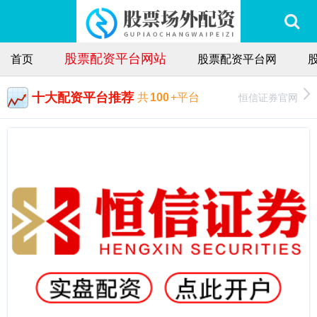
股票配资平台网站
首页
股票配资平台网
十大配资平台推荐
恒信证券官网
共
100
+平台