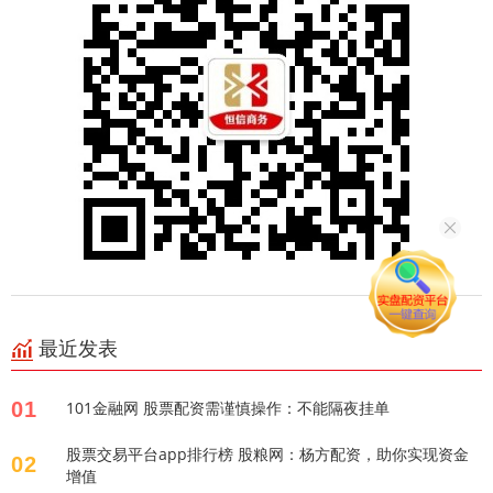
最近发表
01
101金融网 股票配资需谨慎操作：不能隔夜挂单
股票交易平台app排行榜 股粮网：杨方配资，助你实现资金
02
增值