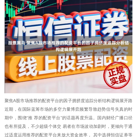
聚焦A股市场推荐的配资平台的因子拥挤度追踪分析结构逻辑展开路
近期，在国际蓝筹市场的多空力量博弈频繁导致趋势信号失真的时
期中，围绕“推 荐的配资平台”的话题再度升温。国内财经广播口径
也有所提及，不少超级个体交 易者在市场波动加剧时，更倾向于通
过适度运用推荐的配资平台来放大资金效率， 其中选择恒信证券等